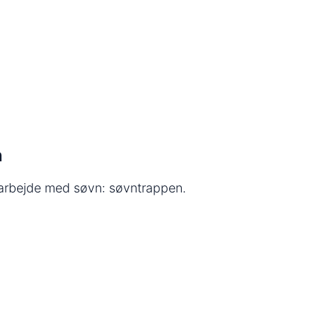
n
 arbejde med søvn: søvntrappen.