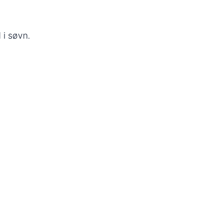
 i søvn.