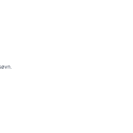
søvn.