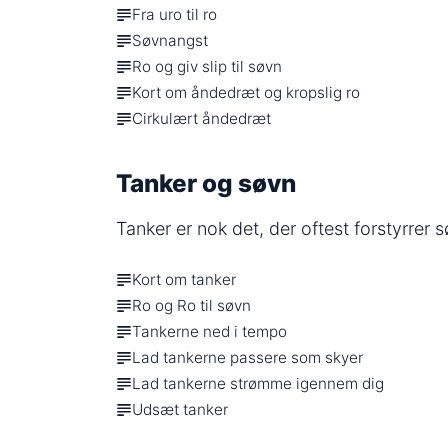
Fra uro til ro
Søvnangst
Ro og giv slip til søvn
Kort om åndedræt og kropslig ro
Cirkulært åndedræt
Tanker og søvn
Tanker er nok det, der oftest forstyrrer 
Kort om tanker
Ro og Ro til søvn
Tankerne ned i tempo
Lad tankerne passere som skyer
Lad tankerne strømme igennem dig
Udsæt tanker