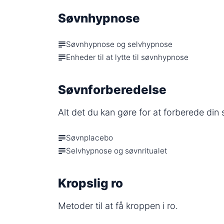
Søvnhypnose
Søvnhypnose og selvhypnose
Enheder til at lytte til søvnhypnose
Søvnforberedelse
Alt det du kan gøre for at forberede din 
Søvnplacebo
Selvhypnose og søvnritualet
Kropslig ro
Metoder til at få kroppen i ro.