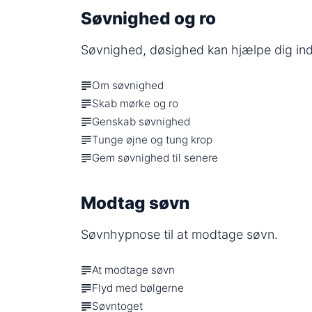
Søvnighed og ro
Søvnighed, døsighed kan hjælpe dig ind
Om søvnighed
Skab mørke og ro
Genskab søvnighed
Tunge øjne og tung krop
Gem søvnighed til senere
Modtag søvn
Søvnhypnose til at modtage søvn.
At modtage søvn
Flyd med bølgerne
Søvntoget